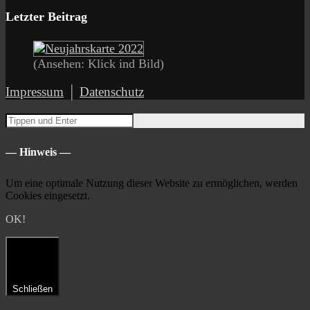
Letzter Beitrag
(Ansehen: Klick ind Bild)
Impressum
│
Datenschutz
— Hinweis —
Um eine optimale Nutzung dieser Website zu ermöglichen, werden
Cookies eingesetzt.
OK!
Schließen