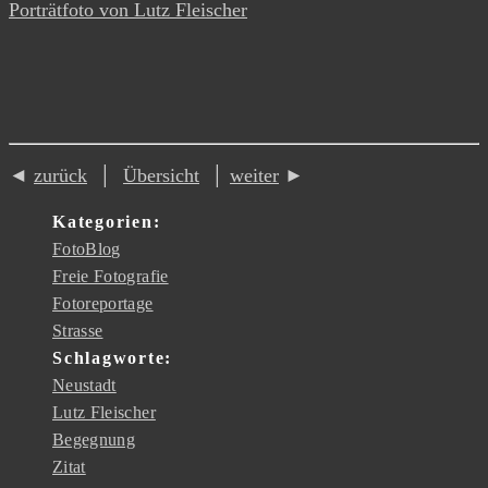
Porträtfoto von Lutz Fleischer
◄
zurück
│
Übersicht
│
weiter
►
Kategorien:
FotoBlog
Freie Fotografie
Fotoreportage
Strasse
Schlagworte:
Neustadt
Lutz Fleischer
Begegnung
Zitat