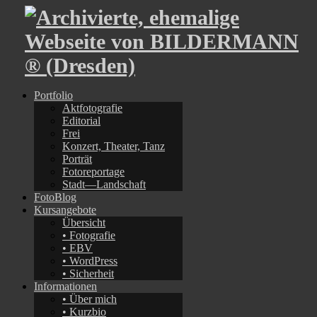
Portfolio
Aktfotografie
Editorial
Frei
Konzert, Theater, Tanz
Porträt
Fotoreportage
Stadt—Landschaft
FotoBlog
Kursangebote
Übersicht
• Fotografie
• EBV
• WordPress
• Sicherheit
Informationen
• Über mich
• Kurzbio