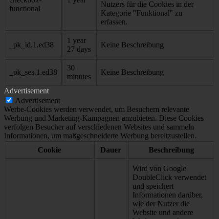
Nutzers für die Cookies in der
functional
Kategorie "Funktional" zu
erfassen.
1 year
_pk_id.1.ed38
Keine Beschreibung
27 days
30
_pk_ses.1.ed38
Keine Beschreibung
minutes
Advertisement
Advertisement
Werbe-Cookies werden verwendet, um Besuchern relevante
Werbung und Marketing-Kampagnen anzubieten. Diese Cookies
verfolgen Besucher auf verschiedenen Websites und sammeln
Informationen, um maßgeschneiderte Werbung bereitzustellen.
Cookie
Dauer
Beschreibung
Wird von Google
DoubleClick verwendet
und speichert
Informationen darüber,
wie der Nutzer die
Website und andere