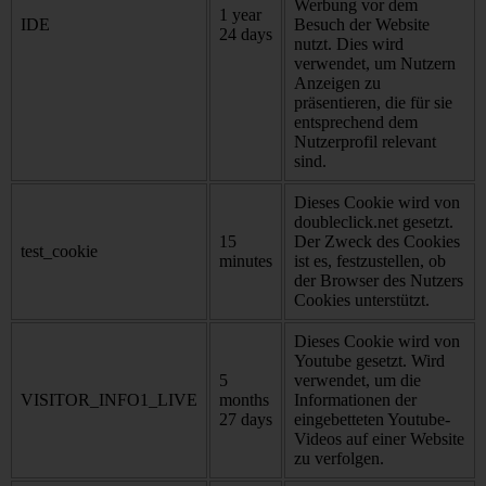
Werbung vor dem
1 year
IDE
Besuch der Website
24 days
nutzt. Dies wird
verwendet, um Nutzern
Anzeigen zu
präsentieren, die für sie
entsprechend dem
Nutzerprofil relevant
sind.
Dieses Cookie wird von
doubleclick.net gesetzt.
15
Der Zweck des Cookies
test_cookie
minutes
ist es, festzustellen, ob
der Browser des Nutzers
Cookies unterstützt.
Dieses Cookie wird von
Youtube gesetzt. Wird
5
verwendet, um die
VISITOR_INFO1_LIVE
months
Informationen der
27 days
eingebetteten Youtube-
Videos auf einer Website
zu verfolgen.