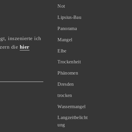
Not
Lipsius-Bau
Panorama
t, inszenierte ich
Mangel
nzern die
hier
Elbe
Trockenheit
Phänomen
Dresden
trocken
Wassermangel
Langzeitbelicht
ung