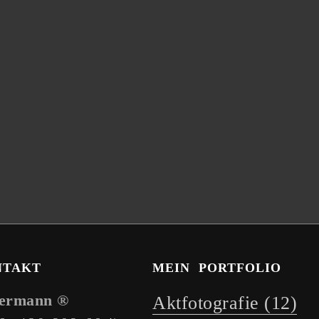
NTAKT
MEIN PORTFOLIO
dermann ®
Aktfotografie
(12)