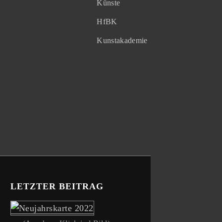
Künste
HfBK
Kunstakademie
LETZTER BEITRAG