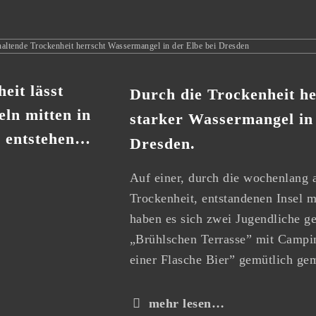
eit lässt
Durch die Trockenheit he
seln mitten in
starker Wassermangel in 
e entstehen…
Dresden.
Auf einer, durch die wochenlang 
Trockenheit, entstandenen Insel m
haben es sich zwei Jugendliche g
„Brühlschen Terrasse” mit Campi
einer Flasche Bier” gemütlich g
mehr lesen…