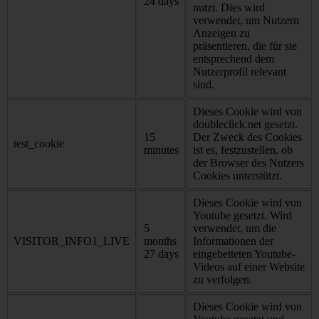
24 days
nutzt. Dies wird
verwendet, um Nutzern
Anzeigen zu
präsentieren, die für sie
entsprechend dem
Nutzerprofil relevant
sind.
Dieses Cookie wird von
doubleclick.net gesetzt.
15
Der Zweck des Cookies
test_cookie
minutes
ist es, festzustellen, ob
der Browser des Nutzers
Cookies unterstützt.
Dieses Cookie wird von
Youtube gesetzt. Wird
5
verwendet, um die
VISITOR_INFO1_LIVE
months
Informationen der
27 days
eingebetteten Youtube-
Videos auf einer Website
zu verfolgen.
Dieses Cookie wird von