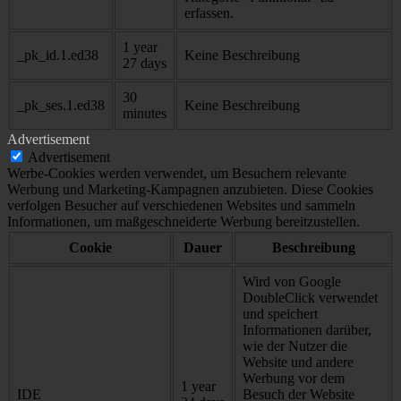
erfassen.
1 year
_pk_id.1.ed38
Keine Beschreibung
27 days
30
_pk_ses.1.ed38
Keine Beschreibung
minutes
Advertisement
Advertisement
Werbe-Cookies werden verwendet, um Besuchern relevante
Werbung und Marketing-Kampagnen anzubieten. Diese Cookies
verfolgen Besucher auf verschiedenen Websites und sammeln
Informationen, um maßgeschneiderte Werbung bereitzustellen.
Cookie
Dauer
Beschreibung
Wird von Google
DoubleClick verwendet
und speichert
Informationen darüber,
wie der Nutzer die
Website und andere
Werbung vor dem
1 year
IDE
Besuch der Website