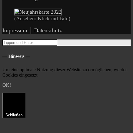
(Ansehen: Klick ind Bild)
Impressum
│
Datenschutz
— Hinweis —
Um eine optimale Nutzung dieser Website zu ermöglichen, werden
Cookies eingesetzt.
OK!
Schließen