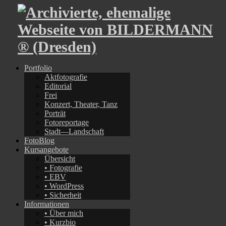
Portfolio
Aktfotografie
Editorial
Frei
Konzert, Theater, Tanz
Porträt
Fotoreportage
Stadt—Landschaft
FotoBlog
Kursangebote
Übersicht
• Fotografie
• EBV
• WordPress
• Sicherheit
Informationen
• Über mich
• Kurzbio